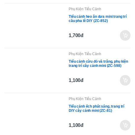
Phụ Kiện Tiểu Cảnh
Tiểu cảnh heo ăn dưa mini trang trí
cầu pha lê DIY (ZC-852)
1,700đ
Phụ Kiện Tiểu Cảnh
Tiểu cảnh cừu đỏ và trắng, phụ kiện
trang trí cây cảnh mini (ZC-598)
1,100đ
Phụ Kiện Tiểu Cảnh
Tiểu cảnh ếch phát sáng, trang trí
DIY cây cảnh mini (ZC-81)
1,100đ