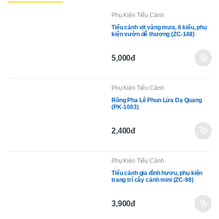
Phụ Kiện Tiểu Cảnh
Tiểu cảnh vịt vàng mưa, 6 kiểu, phụ
kiện vườn dễ thương (ZC-148)
5,000đ
Phụ Kiện Tiểu Cảnh
Rồng Pha Lê Phun Lửa Dạ Quang
(PK-1003)
2,400đ
Phụ Kiện Tiểu Cảnh
Tiểu cảnh gia đình hươu, phụ kiện
trang trí cây cảnh mini (ZC-98)
3,900đ