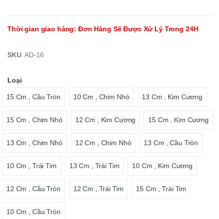
Thời gian giao hàng
:
Đơn Hàng Sẽ Được Xứ Lý Trong 24H
SKU
:
AD-16
Loại
15 Cm , Cầu Tròn
10 Cm , Chim Nhỏ
13 Cm , Kim Cương
15 Cm , Chim Nhỏ
12 Cm , Kim Cương
15 Cm , Kim Cương
13 Cm , Chim Nhỏ
12 Cm , Chim Nhỏ
13 Cm , Cầu Tròn
10 Cm , Trái Tim
13 Cm , Trái Tim
10 Cm , Kim Cương
12 Cm , Cầu Tròn
12 Cm , Trái Tim
15 Cm , Trái Tim
10 Cm , Cầu Tròn