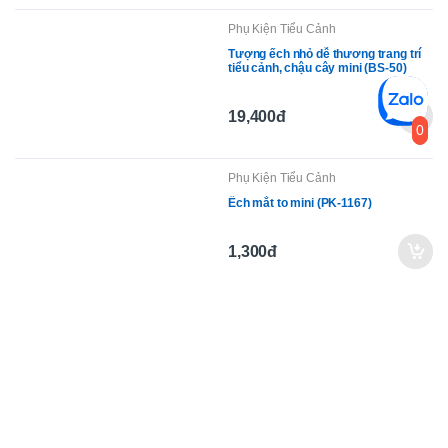
Phụ Kiện Tiểu Cảnh
Tượng ếch nhỏ dễ thương trang trí
tiểu cảnh, chậu cây mini (BS-50)
19,400đ
0
Phụ Kiện Tiểu Cảnh
Ếch mắt to mini (PK-1167)
1,300đ
Dịch vụ uy tín