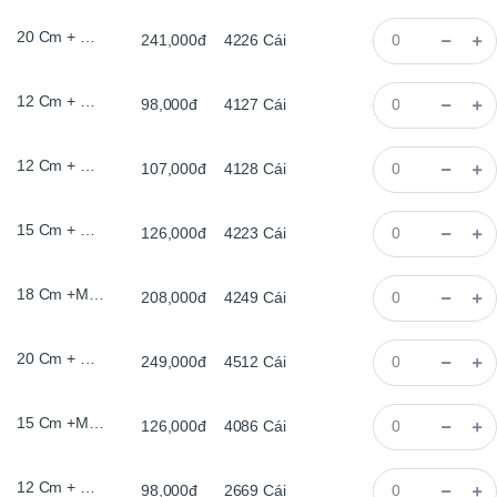
20 Cm + Đế Gỗ, Bằng, 2 met led
241,000đ
4226
Cái
12 Cm + Màu Gỗ, Có Chân 2 met led
98,000đ
4127
Cái
12 Cm + Màu Khói, Có Chân 2 met led
107,000đ
4128
Cái
15 Cm + Màu Gỗ, Có Chân 2 met led
126,000đ
4223
Cái
18 Cm +Màu Cổ, Bằng, 2 met led
208,000đ
4249
Cái
20 Cm + Màu Khói, Bằng, 2 met led
249,000đ
4512
Cái
15 Cm +Màu Cổ, Bằng, 2 met led
126,000đ
4086
Cái
12 Cm + Đế Gỗ, Bằng, 2 met led
98,000đ
2669
Cái