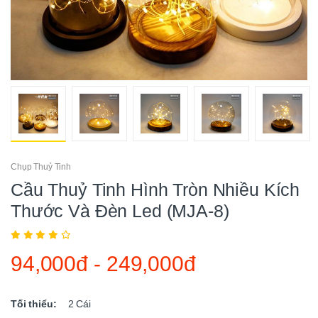
Chụp Thuỷ Tinh
Cầu Thuỷ Tinh Hình Tròn Nhiều Kích
Thước Và Đèn Led (MJA-8)
94,000đ
-
249,000đ
Tối thiểu:
2
Cái