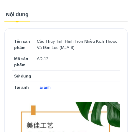
Nội dung
Tên sản
Cầu Thuỷ Tinh Hình Tròn Nhiều Kích Thước
phẩm
Và Đèn Led (MJA-8)
Mã sản
AD-17
phẩm
Sử dụng
Tải ảnh
Tải ảnh