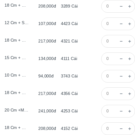
18 Cm + Đế Gỗ, Bằng, 2 met led
208,000đ
3289
Cái
12 Cm + Sơn Trắng 2 met led
107,000đ
4423
Cái
18 Cm + Màu Khói, Có Chân 2 met led
217,000đ
4321
Cái
15 Cm + Màu Khói, Có Chân 2 met led
134,000đ
4111
Cái
10 Cm + Đế Gỗ, Bằng, 2 met led
94,000đ
3743
Cái
18 Cm + Màu Khói, Bằng, 2 met led
217,000đ
4356
Cái
20 Cm +Màu Cổ, Có Chân 2 met led
241,000đ
4253
Cái
18 Cm + Màu Gỗ, Có Chân 2 met led
208,000đ
4152
Cái