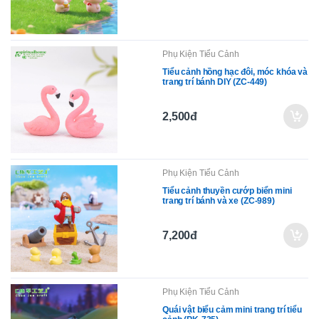
Phụ Kiện Tiểu Cảnh
Tiểu cảnh hồng hạc đôi, móc khóa và
trang trí bánh DIY (ZC-449)
2,500đ
Phụ Kiện Tiểu Cảnh
Tiểu cảnh thuyền cướp biển mini
trang trí bánh và xe (ZC-989)
7,200đ
Phụ Kiện Tiểu Cảnh
Quái vật biểu cảm mini trang trí tiểu