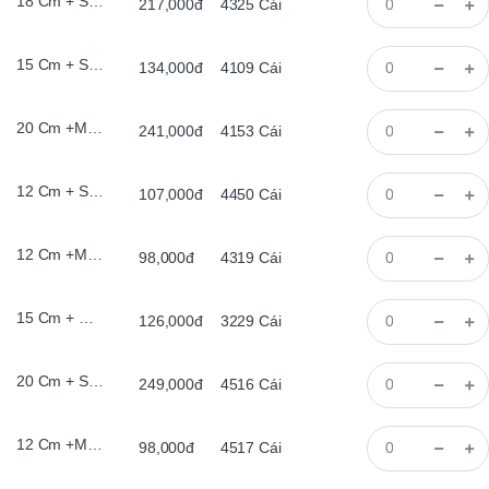
18 Cm + Sơn Đen2 met led
217,000đ
4325
Cái
15 Cm + Sơn Trắng 2 met led
134,000đ
4109
Cái
20 Cm +Màu Cổ, Bằng, 2 met led
241,000đ
4153
Cái
12 Cm + Sơn Đen2 met led
107,000đ
4450
Cái
12 Cm +Màu Cổ, Có Chân 2 met led
98,000đ
4319
Cái
15 Cm + Đế Gỗ, Bằng, 2 met led
126,000đ
3229
Cái
20 Cm + Sơn Trắng 2 met led
249,000đ
4516
Cái
12 Cm +Màu Cổ, Bằng, 2 met led
98,000đ
4517
Cái