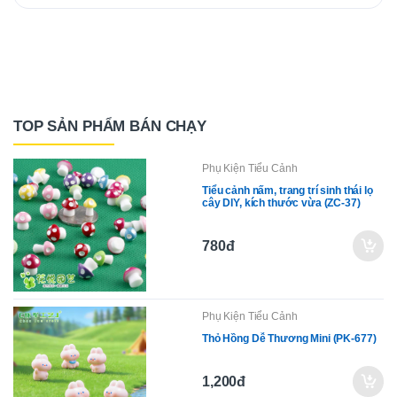
TOP SẢN PHẨM BÁN CHẠY
Phụ Kiện Tiểu Cảnh
Tiểu cảnh nấm, trang trí sinh thái lọ
cây DIY, kích thước vừa (ZC-37)
780đ
Phụ Kiện Tiểu Cảnh
Thỏ Hồng Dễ Thương Mini (PK-677)
1,200đ