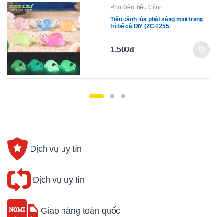
Phụ Kiện Tiểu Cảnh
Tiểu cảnh rùa phát sáng mini trang
trí bể cá DIY (ZC-1255)
1,500đ
Dịch vụ uy tín
Dịch vụ uy tín
Giao hàng toàn quốc